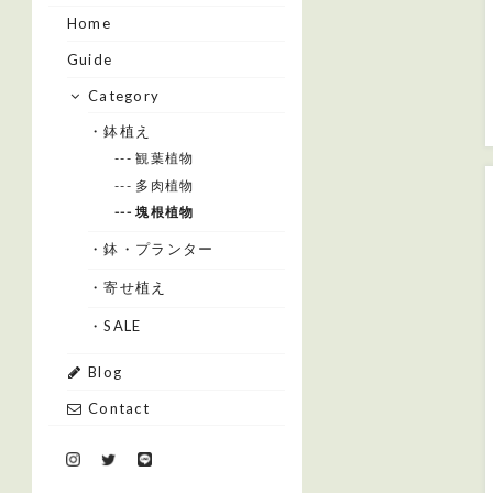
Home
Guide
Category
・鉢植え
--- 観葉植物
--- 多肉植物
--- 塊根植物
・鉢・プランター
・寄せ植え
・SALE
Blog
Contact