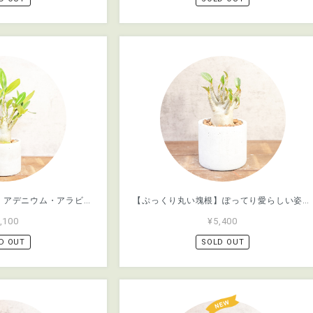
【存在感のある塊根】アデニウム・アラビカム。放射状に伸びる太い枝と丸みを帯びたフォルム。根腐れを防ぐ独自配合の用土を使用し健やかに／虫発生抑制（全国一律送料850円）
【ぷっくり丸い塊根】ぽってり愛らしい姿がたまらないアデニウム・ドワーフ。植物を引き立てる無骨な手づくりモルタル鉢でお届け／虫発生抑制（全国一律送料850円）
,100
¥5,400
D OUT
SOLD OUT