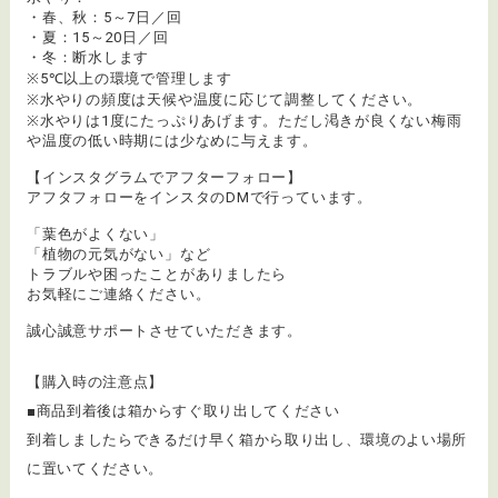
・春、秋：5～7日／回
・夏：15～20日／回
・冬：断水します
※5℃以上の環境で管理します
※水やりの頻度は天候や温度に応じて調整してください。
※水やりは1度にたっぷりあげます。ただし渇きが良くない梅雨
や温度の低い時期には少なめに与えます。
【インスタグラムでアフターフォロー】
アフタフォローをインスタのDMで行っています。
「葉色がよくない」
「植物の元気がない」など
トラブルや困ったことがありましたら
お気軽にご連絡ください。
誠心誠意サポートさせていただきます。
【購入時の注意点】
■商品到着後は箱からすぐ取り出してください
到着しましたらできるだけ早く箱から取り出し、環境のよい場所
に置いてください。