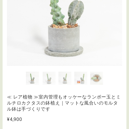
≪ レア植物 ≫室内管理もオッケーなランポー玉とミ
ルチロカクタスの鉢植え｜マットな風合いのモルタ
ル鉢は手づくりです
¥4,900