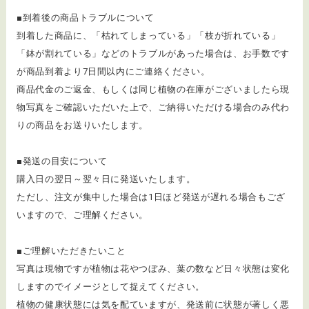
■到着後の商品トラブルについて
​到着した商品に、「枯れてしまっている」「枝が折れている」
「鉢が割れている」などのトラブルがあった場合は、お手数です
が商品到着より7日間以内にご連絡ください。
商品代金のご返金、もしくは同じ植物の在庫がございましたら現
物写真をご確認いただいた上で、ご納得いただける場合のみ代わ
りの商品をお送りいたします。
■発送の目安について
購入日の翌日～翌々日に発送いたします。
ただし、注文が集中した場合は1日ほど発送が遅れる場合もござ
いますので、ご理解ください。
■ご理解いただきたいこと
写真は現物ですが植物は花やつぼみ、葉の数など日々状態は変化
しますのでイメージとして捉えてください。
植物の健康状態には気を配ていますが、発送前に状態が著しく悪