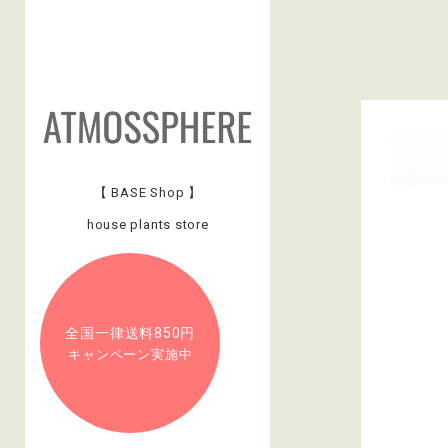
【 BASE Shop 】
house plants store
全国一律送料850円
キャンペーン実施中