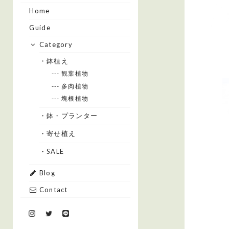
Home
Guide
Category
・鉢植え
--- 観葉植物
--- 多肉植物
--- 塊根植物
・鉢・プランター
・寄せ植え
・SALE
Blog
Contact