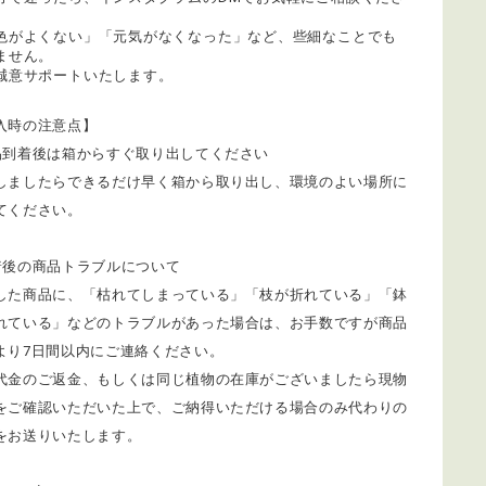
色がよくない」「元気がなくなった」など、些細なことでも
ません。
誠意サポートいたします。
入時の注意点】
品到着後は箱からすぐ取り出してください
しましたらできるだけ早く箱から取り出し、環境のよい場所に
てください。
着後の商品トラブルについて
着した商品に、「枯れてしまっている」「枝が折れている」「鉢
れている」などのトラブルがあった場合は、お手数ですが商品
より7日間以内にご連絡ください。
代金のご返金、もしくは同じ植物の在庫がございましたら現物
をご確認いただいた上で、ご納得いただける場合のみ代わりの
をお送りいたします。