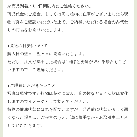
が商品到着より7日間以内にご連絡ください。
商品代金のご返金、もしくは同じ植物の在庫がございましたら現
物写真をご確認いただいた上で、ご納得いただける場合のみ代わ
りの商品をお送りいたします。
■発送の目安について
購入日の翌日～翌々日に発送いたします。
ただし、注文が集中した場合は1日ほど発送が遅れる場合もござ
いますので、ご理解ください。
■ご理解いただきたいこと
写真は現物ですが植物は花やつぼみ、葉の数など日々状態は変化
しますのでイメージとして捉えてください。
植物の健康状態には気を配ていますが、発送前に状態が著しく悪
くなった場合は、ご報告のうえ、誠に勝手ながらお取引中止とさ
せていただきます。