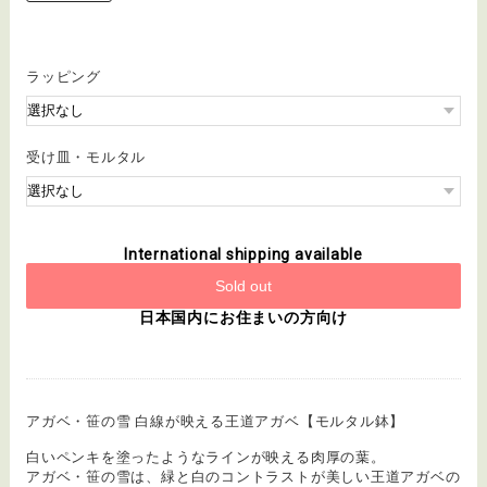
ラッピング
受け皿・モルタル
International shipping available
Sold out
日本国内にお住まいの方向け
アガベ・笹の雪 白線が映える王道アガベ【モルタル鉢】
白いペンキを塗ったようなラインが映える肉厚の葉。
アガベ・笹の雪は、緑と白のコントラストが美しい王道アガベの