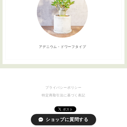
アデニウム・ドワーフタイプ
プライバシーポリシー
特定商取引法に基づく表記
ショップに質問する
© 125naroom