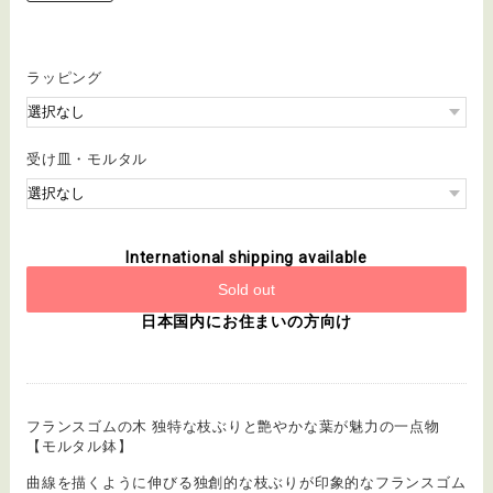
ラッピング
受け皿・モルタル
International shipping available
Sold out
日本国内にお住まいの方向け
フランスゴムの木 独特な枝ぶりと艶やかな葉が魅力の一点物
【モルタル鉢】
曲線を描くように伸びる独創的な枝ぶりが印象的なフランスゴム