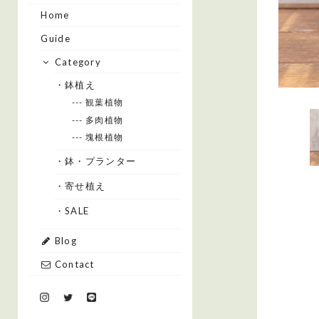
Home
Guide
Category
・鉢植え
--- 観葉植物
--- 多肉植物
--- 塊根植物
・鉢・プランター
・寄せ植え
・SALE
Blog
Contact