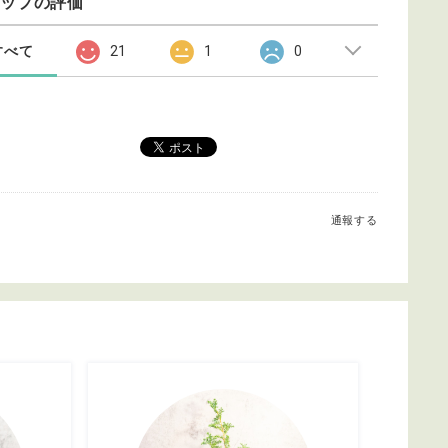
ョップの評価
すべて
21
1
0
通報する