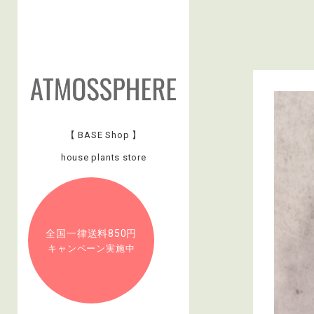
【 BASE Shop 】
house plants store
全国一律送料850円
キャンペーン実施中