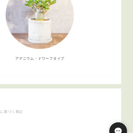
アデニウム・ドワーフタイプ
法に基づく表記