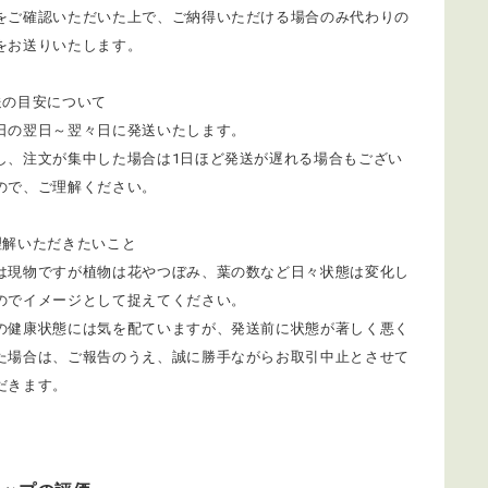
をご確認いただいた上で、ご納得いただける場合のみ代わりの
をお送りいたします。
送の目安について
日の翌日～翌々日に発送いたします。
し、注文が集中した場合は1日ほど発送が遅れる場合もござい
ので、ご理解ください。
理解いただきたいこと
は現物ですが植物は花やつぼみ、葉の数など日々状態は変化し
のでイメージとして捉えてください。
の健康状態には気を配ていますが、発送前に状態が著しく悪く
た場合は、ご報告のうえ、誠に勝手ながらお取引中止とさせて
だきます。