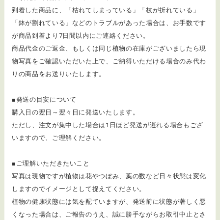
​到着した商品に、「枯れてしまっている」「枝が折れている」
「鉢が割れている」などのトラブルがあった場合は、お手数です
が商品到着より7日間以内にご連絡ください。
商品代金のご返金、もしくは同じ植物の在庫がございましたら現
物写真をご確認いただいた上で、ご納得いただける場合のみ代わ
りの商品をお送りいたします。
■発送の目安について
購入日の翌日～翌々日に発送いたします。
ただし、注文が集中した場合は1日ほど発送が遅れる場合もござ
いますので、ご理解ください。
■ご理解いただきたいこと
写真は現物ですが植物は花やつぼみ、葉の数など日々状態は変化
しますのでイメージとして捉えてください。
植物の健康状態には気を配ていますが、発送前に状態が著しく悪
くなった場合は、ご報告のうえ、誠に勝手ながらお取引中止とさ