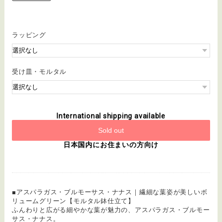
ラッピング
受け皿・モルタル
International shipping available
Sold out
日本国内にお住まいの方向け
■アスパラガス・ブルモーサス・ナナス｜繊細な葉姿が美しいボ
リュームグリーン【モルタル鉢仕立て】
ふんわりと広がる細やかな葉が魅力の、アスパラガス・ブルモー
サス・ナナス。