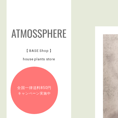
【 BASE Shop 】
house plants store
全国一律送料850円
キャンペーン実施中