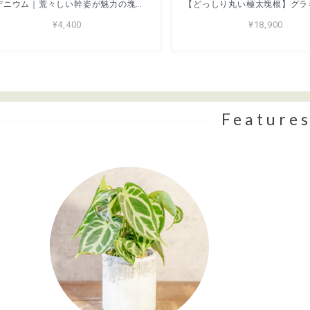
アデニウム｜荒々しい幹姿が魅力の塊根植物【手づくり鉢仕立て】
¥4,400
¥18,900
Feature