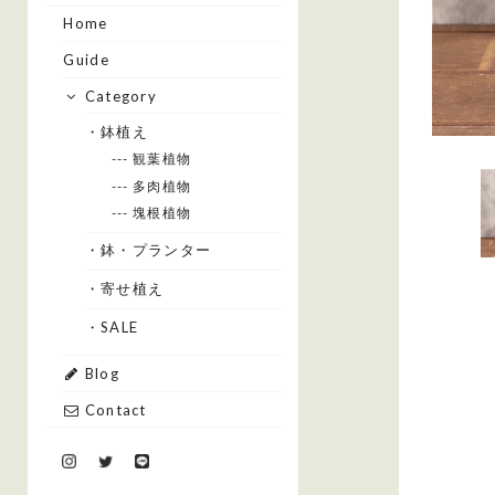
Home
Guide
Category
・鉢植え
--- 観葉植物
--- 多肉植物
--- 塊根植物
・鉢・プランター
・寄せ植え
・SALE
Blog
Contact