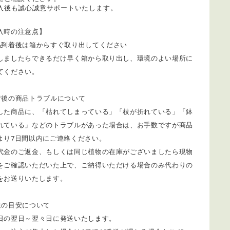
入後も誠心誠意サポートいたします。
入時の注意点】
品到着後は箱からすぐ取り出してください
しましたらできるだけ早く箱から取り出し、環境のよい場所に
てください。
着後の商品トラブルについて
着した商品に、「枯れてしまっている」「枝が折れている」「鉢
れている」などのトラブルがあった場合は、お手数ですが商品
より7日間以内にご連絡ください。
代金のご返金、もしくは同じ植物の在庫がございましたら現物
をご確認いただいた上で、ご納得いただける場合のみ代わりの
をお送りいたします。
送の目安について
日の翌日～翌々日に発送いたします。