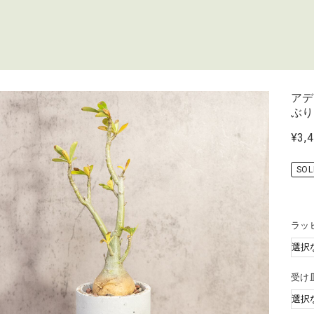
アデ
ぶ
¥3,
SOL
ラッ
受け