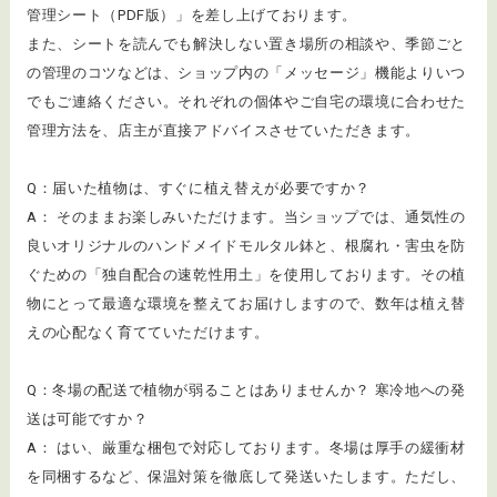
管理シート（PDF版）」を差し上げております。
また、シートを読んでも解決しない置き場所の相談や、季節ごと
の管理のコツなどは、ショップ内の「メッセージ」機能よりいつ
でもご連絡ください。それぞれの個体やご自宅の環境に合わせた
管理方法を、店主が直接アドバイスさせていただきます。
Q：届いた植物は、すぐに植え替えが必要ですか？
A： そのままお楽しみいただけます。当ショップでは、通気性の
良いオリジナルのハンドメイドモルタル鉢と、根腐れ・害虫を防
ぐための「独自配合の速乾性用土」を使用しております。その植
物にとって最適な環境を整えてお届けしますので、数年は植え替
えの心配なく育てていただけます。
Q：冬場の配送で植物が弱ることはありませんか？ 寒冷地への発
送は可能ですか？
A： はい、厳重な梱包で対応しております。冬場は厚手の緩衝材
を同梱するなど、保温対策を徹底して発送いたします。ただし、