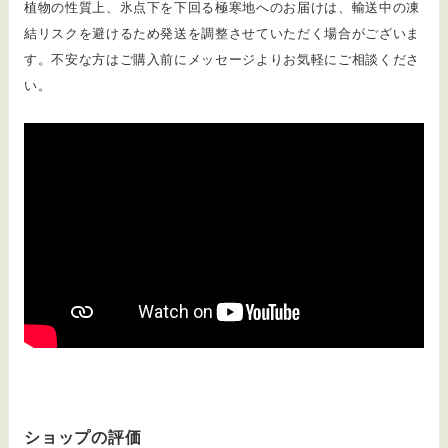
植物の性質上、氷点下を下回る極寒地へのお届けは、輸送中の凍
結リスクを避けるため発送を調整させていただく場合がございま
す。不安な方はご購入前にメッセージよりお気軽にご相談くださ
い。
ショップの評価