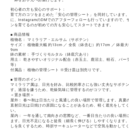
初心者の方も安心のサポート：
育て方のコツをまとめた「安心の管理シート」を同封しています
に、InstagramのDMでのアフターフォローも行っていますので、
ンを育てるのが初めての方も安心してスタートできます。
■ 商品情報
植物名： マミラリア・エルサム（サボテン）
サイズ： 植物最大幅 約13cm ／ 全長（鉢含む）約17cm ／ 鉢最大
9cm
鉢の素材： 手づくりモルタル（鉢底穴あり）
用土： 乾きやすいオリジナル配合（赤玉土、鹿沼土、軽石、パー
等）
付属品： 植物の管理シート ※受け皿は別売りです。
■ 管理のポイント
マミラリア属は、日光を好み、比較的寒さにも強い丈夫なサボテ
す。過湿を嫌うため、乾燥気味に管理するのがコツです。
＜置き場所＞
屋外： 春〜秋は日当たりと風通しの良い場所で管理します。真夏
直射日光は日焼けの原因になることがあるため、軽く遮光をして
い。
屋内： 一年を通して南向きの窓際など、一番日当たりの良い場所
ます。日光不足になると徒長（細長く伸びる）しやすくなります
しを良くするため、時折サーキュレーターなどで空気を動かして