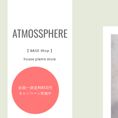
【 BASE Shop 】
house plants store
全国一律送料850円
キャンペーン実施中