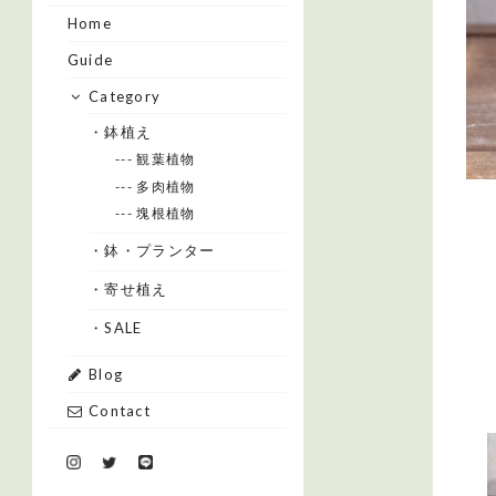
Home
Guide
Category
・鉢植え
--- 観葉植物
--- 多肉植物
--- 塊根植物
・鉢・プランター
・寄せ植え
・SALE
Blog
Contact