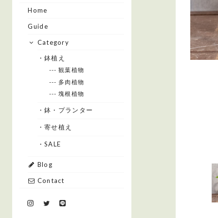
Home
Guide
Category
・鉢植え
--- 観葉植物
--- 多肉植物
--- 塊根植物
・鉢・プランター
・寄せ植え
・SALE
Blog
Contact