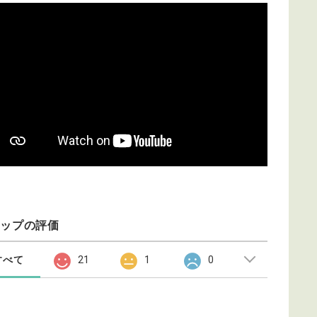
ョップの評価
すべて
21
1
0