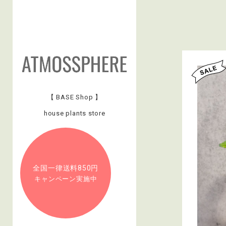
【 BASE Shop 】
house plants store
全国一律送料850円
キャンペーン実施中