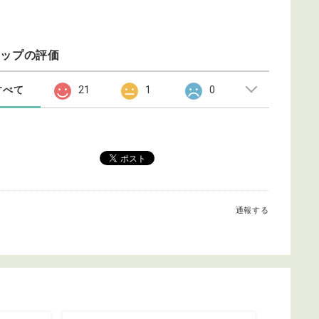
ョップの評価
すべて
21
1
0
通報する