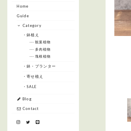
Home
Guide
Category
・鉢植え
--- 観葉植物
--- 多肉植物
--- 塊根植物
・鉢・プランター
・寄せ植え
・SALE
Blog
Contact