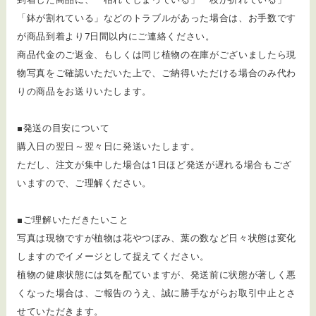
「鉢が割れている」などのトラブルがあった場合は、お手数です
が商品到着より7日間以内にご連絡ください。
商品代金のご返金、もしくは同じ植物の在庫がございましたら現
物写真をご確認いただいた上で、ご納得いただける場合のみ代わ
りの商品をお送りいたします。
■発送の目安について
購入日の翌日～翌々日に発送いたします。
ただし、注文が集中した場合は1日ほど発送が遅れる場合もござ
いますので、ご理解ください。
■ご理解いただきたいこと
写真は現物ですが植物は花やつぼみ、葉の数など日々状態は変化
しますのでイメージとして捉えてください。
植物の健康状態には気を配ていますが、発送前に状態が著しく悪
くなった場合は、ご報告のうえ、誠に勝手ながらお取引中止とさ
せていただきます。