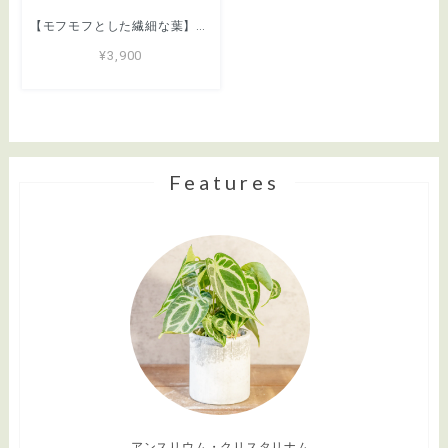
【モフモフとした繊細な葉】ヒムロスギ。やわらかな質感、ふんわり広がる美しい緑。通気性抜群の手づくりモルタル鉢に植え込んでお届け／育て方がわかるシートあり／全国一律送料850円
¥3,900
Features
アンスリウム・クリスタリナム