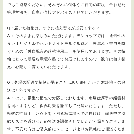
でもご連絡ください。それぞれの個体やご自宅の環境に合わせた
管理方法を、店主が直接アドバイスさせていただきます。
Q：届いた植物は、すぐに植え替えが必要ですか？
A： そのままお楽しみいただけます。当ショップでは、通気性の
良いオリジナルのハンドメイドモルタル鉢と、根腐れ・害虫を防
ぐための「独自配合の速乾性用土」を使用しております。その植
物にとって最適な環境を整えてお届けしますので、数年は植え替
えの心配なく育てていただけます。
Q：冬場の配送で植物が弱ることはありませんか？ 寒冷地への発
送は可能ですか？
A： はい、厳重な梱包で対応しております。冬場は厚手の緩衝材
を同梱するなど、保温対策を徹底して発送いたします。ただし、
植物の性質上、氷点下を下回る極寒地へのお届けは、輸送中の凍
結リスクを避けるため発送を調整させていただく場合がございま
す。不安な方はご購入前にメッセージよりお気軽にご相談くださ