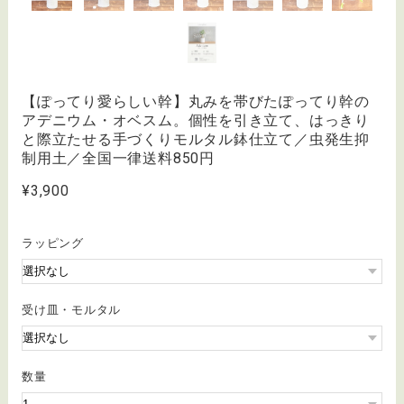
【ぽってり愛らしい幹】丸みを帯びたぽってり幹の
アデニウム・オベスム。個性を引き立て、はっきり
と際立たせる手づくりモルタル鉢仕立て／虫発生抑
制用土／全国一律送料850円
¥3,900
ラッピング
受け皿・モルタル
数量