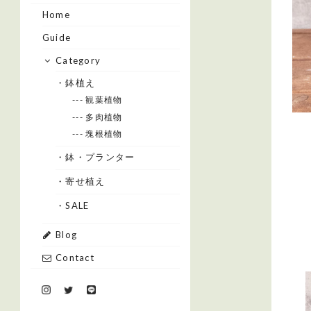
Home
Guide
Category
・鉢植え
--- 観葉植物
--- 多肉植物
--- 塊根植物
・鉢・プランター
・寄せ植え
・SALE
Blog
Contact