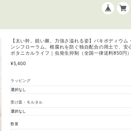
【太い幹。鋭い棘。力強さ溢れる姿】パキポディウム
ンシフローラム。根腐れを防ぐ独自配合の用土で、安
ボタニカルライフ｜虫発生抑制（全国一律送料850円
¥5,400
ラッピング
受け皿・モルタル
数量