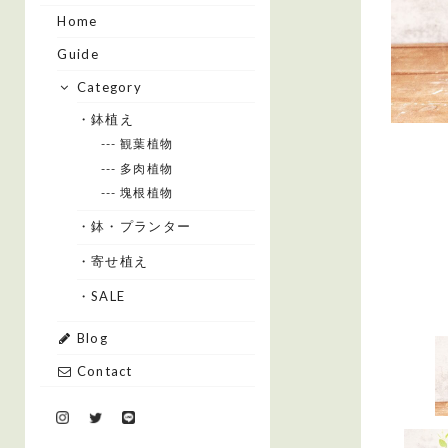
Home
Guide
Category
・鉢植え
--- 観葉植物
--- 多肉植物
--- 塊根植物
・鉢・プランター
・寄せ植え
・SALE
Blog
Contact