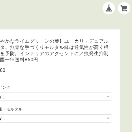
鮮やかなライムグリーンの葉】ユーカリ・デュアル
ータ。無骨な手づくりモルタル鉢は通気性が高く根
れを予防。インテリアのアクセントに／虫発生抑制
国一律送料850円
400
ピング
皿・モルタル