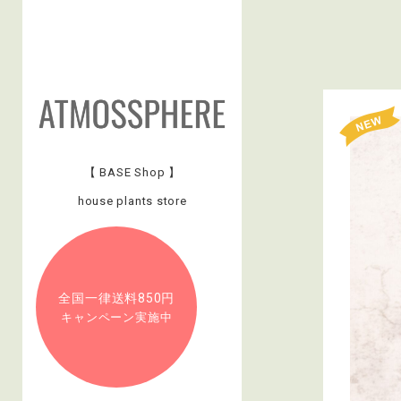
【 BASE Shop 】
house plants store
全国一律送料850円
キャンペーン実施中