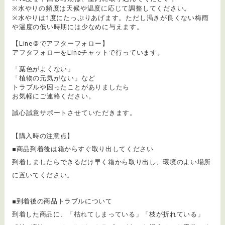
※水やりの頻度は天候や温度に応じて調整してください。
※水やりは1度にたっぷりあげます。ただし渇きが良くない梅雨
や温度の低い時期には少なめに与えます。
【Line＠でアフターフォロー】
アフタフォローをLineチャットで行っています。
「葉色がよくない」
「植物の元気がない」など
トラブルや困ったことがありましたら
お気軽にご連絡ください。
誠心誠意サポートさせていただきます。
【購入時の注意点】
■商品到着後は箱からすぐ取り出してください
到着しましたらできるだけ早く箱から取り出し、環境のよい場所
に置いてください。
■到着後の商品トラブルについて
​到着した商品に、「枯れてしまっている」「枝が折れている」