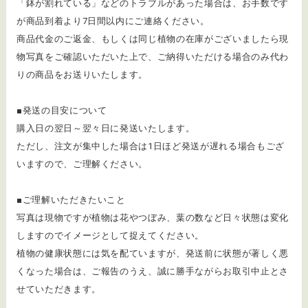
「鉢が割れている」などのトラブルがあった場合は、お手数です
が商品到着より7日間以内にご連絡ください。
商品代金のご返金、もしくは同じ植物の在庫がございましたら現
物写真をご確認いただいた上で、ご納得いただける場合のみ代わ
りの商品をお送りいたします。
■発送の目安について
購入日の翌日～翌々日に発送いたします。
ただし、注文が集中した場合は1日ほど発送が遅れる場合もござ
いますので、ご理解ください。
■ご理解いただきたいこと
写真は現物ですが植物は花やつぼみ、葉の数など日々状態は変化
しますのでイメージとして捉えてください。
植物の健康状態には気を配ていますが、発送前に状態が著しく悪
くなった場合は、ご報告のうえ、誠に勝手ながらお取引中止とさ
せていただきます。