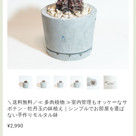
＼送料無料／≪ 多肉植物 ≫室内管理もオッケーなサ
ボテン・牡丹玉の鉢植え｜シンプルでお部屋を選ば
ない手作りモルタル鉢
¥2,990