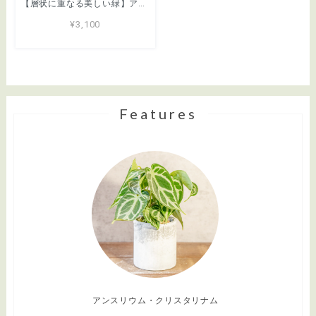
【層状に重なる美しい緑】アスパラガス・ブルモーサスナナス。一株ごとの厳選仕入れ。ふわふわと雲のような繊細な葉が魅力の現品をお届け／育て方がわかるシートあり／全国一律送料850円
¥3,100
Features
アンスリウム・クリスタリナム