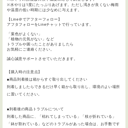
※水やりは1度にたっぷりあげます。ただし渇きが良くない梅雨
や温度の低い時期には少なめに与えます。
【Line＠でアフターフォロー】
アフタフォローをLineチャットで行っています。
「葉色がよくない」
「植物の元気がない」など
トラブルや困ったことがありましたら
お気軽にご連絡ください。
誠心誠意サポートさせていただきます。
【購入時の注意点】
■商品到着後は箱からすぐ取り出してください
到着しましたらできるだけ早く箱から取り出し、環境のよい場所
に置いてください。
■到着後の商品トラブルについて
​到着した商品に、「枯れてしまっている」「枝が折れている」
「鉢が割れている」などのトラブルがあった場合は、お手数です