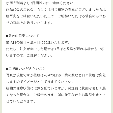
が商品到着より7日間以内にご連絡ください。
商品代金のご返金、もしくは同じ植物の在庫がございましたら現
物写真をご確認いただいた上で、ご納得いただける場合のみ代わ
りの商品をお送りいたします。
■発送の目安について
購入日の翌日～翌々日に発送いたします。
ただし、注文が集中した場合は1日ほど発送が遅れる場合もござ
いますので、ご理解ください。
■ご理解いただきたいこと
写真は現物ですが植物は花やつぼみ、葉の数など日々状態は変化
しますのでイメージとして捉えてください。
植物の健康状態には気を配ていますが、発送前に状態が著しく悪
くなった場合は、ご報告のうえ、誠に勝手ながらお取引中止とさ
せていただきます。