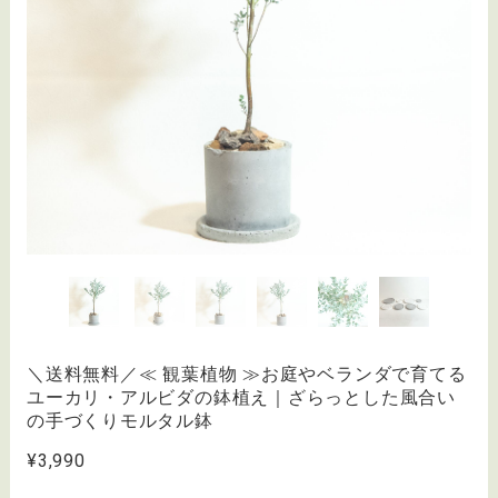
＼送料無料／≪ 観葉植物 ≫お庭やベランダで育てる
ユーカリ・アルビダの鉢植え｜ざらっとした風合い
の手づくりモルタル鉢
¥3,990