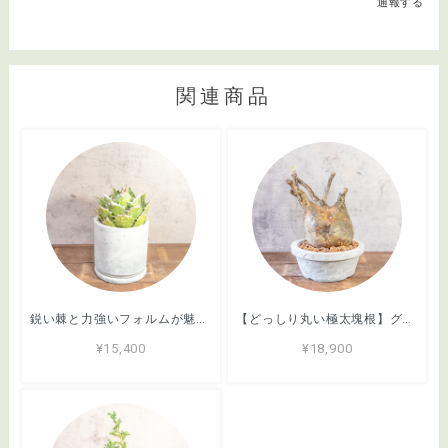
通報する
関連商品
鋭い棘と力強いフォルムが魅力のアガベ・シロアリ（FO-76）。無骨な質感が映える手づくりモルタル鉢。根腐れを防ぐ独自配合の用土｜虫発生抑制（全国一律送料850円）
【どっしり丸い極太塊根】グラキリス。胴回り40cmの圧倒的ボリューム。無骨な「手づくりモルタル鉢」とセットで。｜虫発生抑制（全国一律送料850円）
¥15,400
¥18,900