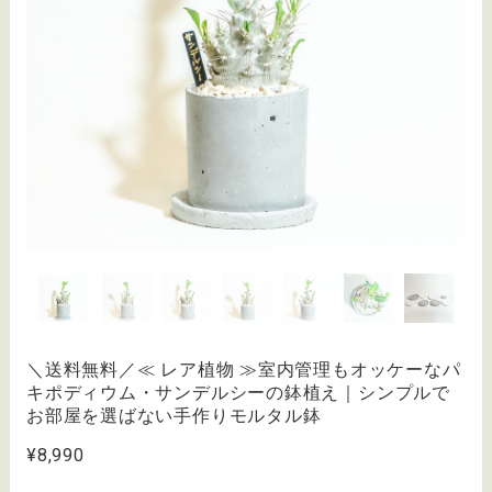
＼送料無料／≪ レア植物 ≫室内管理もオッケーなパ
キポディウム・サンデルシーの鉢植え｜シンプルで
お部屋を選ばない手作りモルタル鉢
¥8,990