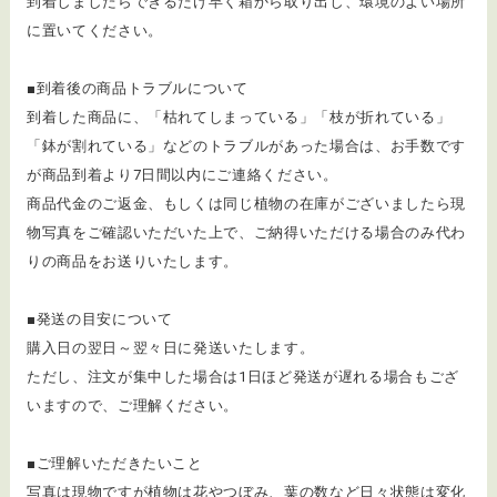
到着しましたらできるだけ早く箱から取り出し、環境のよい場所
に置いてください。
■到着後の商品トラブルについて
​到着した商品に、「枯れてしまっている」「枝が折れている」
「鉢が割れている」などのトラブルがあった場合は、お手数です
が商品到着より7日間以内にご連絡ください。
商品代金のご返金、もしくは同じ植物の在庫がございましたら現
物写真をご確認いただいた上で、ご納得いただける場合のみ代わ
りの商品をお送りいたします。
■発送の目安について
購入日の翌日～翌々日に発送いたします。
ただし、注文が集中した場合は1日ほど発送が遅れる場合もござ
いますので、ご理解ください。
■ご理解いただきたいこと
写真は現物ですが植物は花やつぼみ、葉の数など日々状態は変化