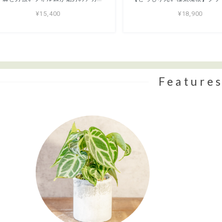
¥15,400
¥18,900
Feature