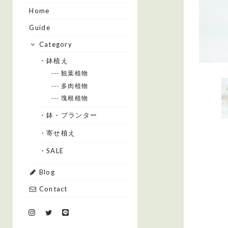
Home
Guide
Category
・鉢植え
--- 観葉植物
--- 多肉植物
--- 塊根植物
・鉢・プランター
・寄せ植え
・SALE
Blog
Contact