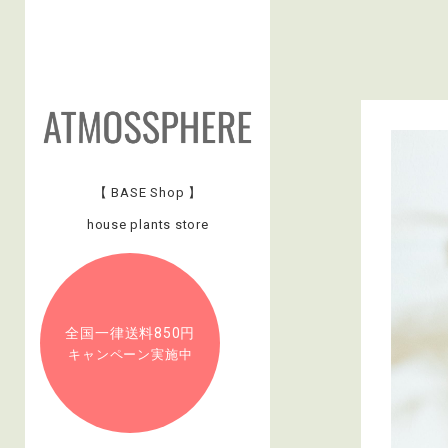
【 BASE Shop 】
house plants store
全国一律送料850円
キャンペーン実施中