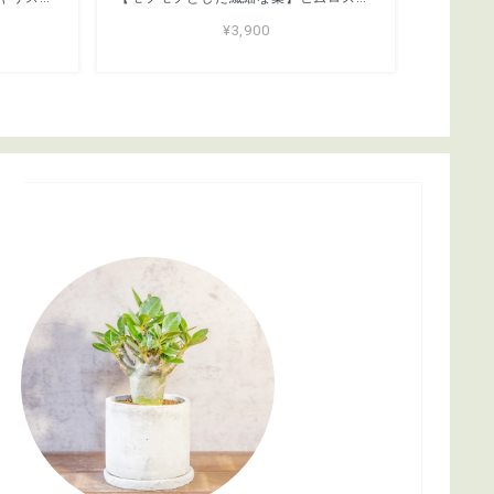
¥3,900
s