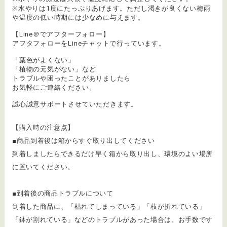
※水やりは1度にたっぷりあげます。ただし渇きが良くない梅雨
や温度の低い時期には少なめに与えます。
【Line＠でアフターフォロー】
アフタフォローをLineチャットで行っています。
「葉色がよくない」
「植物の元気がない」など
トラブルや困ったことがありましたら
お気軽にご連絡ください。
誠心誠意サポートさせていただきます。
【購入時の注意点】
■商品到着後は箱からすぐ取り出してください
到着しましたらできるだけ早く箱から取り出し、環境のよい場所
に置いてください。
■到着後の商品トラブルについて
​到着した商品に、「枯れてしまっている」「枝が折れている」
「鉢が割れている」などのトラブルがあった場合は、お手数です