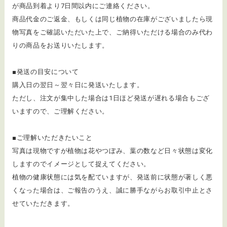
が商品到着より7日間以内にご連絡ください。
商品代金のご返金、もしくは同じ植物の在庫がございましたら現
物写真をご確認いただいた上で、ご納得いただける場合のみ代わ
りの商品をお送りいたします。
■発送の目安について
購入日の翌日～翌々日に発送いたします。
ただし、注文が集中した場合は1日ほど発送が遅れる場合もござ
いますので、ご理解ください。
■ご理解いただきたいこと
写真は現物ですが植物は花やつぼみ、葉の数など日々状態は変化
しますのでイメージとして捉えてください。
植物の健康状態には気を配ていますが、発送前に状態が著しく悪
くなった場合は、ご報告のうえ、誠に勝手ながらお取引中止とさ
せていただきます。