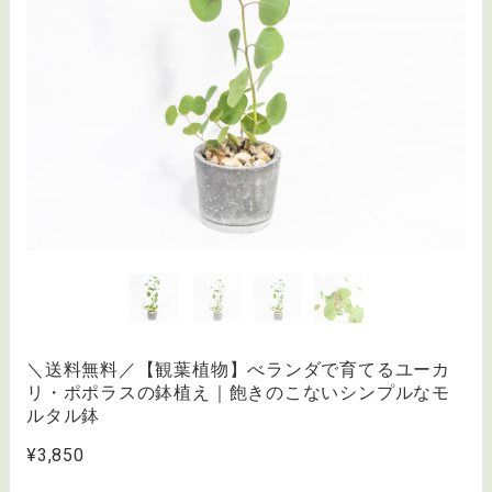
＼送料無料／【観葉植物】べランダで育てるユーカ
リ・ポポラスの鉢植え｜飽きのこないシンプルなモ
ルタル鉢
¥3,850