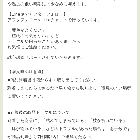
や温度の低い時期には少なめに与えます。
【Line＠でアフターフォロー】
アフタフォローをLineチャットで行っています。
「葉色がよくない」
「植物の元気がない」など
トラブルや困ったことがありましたら
お気軽にご連絡ください。
誠心誠意サポートさせていただきます。
【購入時の注意点】
■商品到着後は箱からすぐ取り出してください
到着しましたらできるだけ早く箱から取り出し、環境のよい場所
に置いてください。
■到着後の商品トラブルについて
​到着した商品に、「枯れてしまっている」「枝が折れている」
「鉢が割れている」などのトラブルがあった場合は、お手数です
が商品到着より7日間以内にご連絡ください。