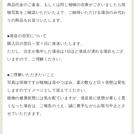
商品代金のご返金、もしくは同じ植物の在庫がございましたら現
物写真をご確認いただいた上で、ご納得いただける場合のみ代わ
りの商品をお送りいたします。
■発送の目安について
購入日の翌日～翌々日に発送いたします。
ただし、注文が集中した場合は1日ほど発送が遅れる場合もござ
いますので、ご理解ください。
■ご理解いただきたいこと
写真は現物ですが植物は花やつぼみ、葉の数など日々状態は変化
しますのでイメージとして捉えてください。
植物の健康状態には気を配ていますが、発送前に状態が著しく悪
くなった場合は、ご報告のうえ、誠に勝手ながらお取引中止とさ
せていただきます。