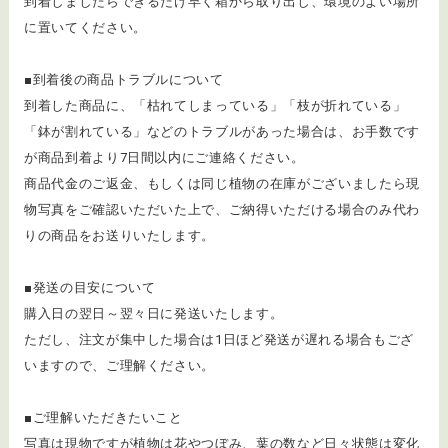
到着しましたらできるだけ早く箱から取り出し、環境のよい場所
に置いてください。
■到着後の商品トラブルについて
​到着した商品に、「枯れてしまっている」「枝が折れている」
「鉢が割れている」などのトラブルがあった場合は、お手数です
が商品到着より7日間以内にご連絡ください。
商品代金のご返金、もしくは同じ植物の在庫がございましたら現
物写真をご確認いただいた上で、ご納得いただける場合のみ代わ
りの商品をお送りいたします。
■発送の目安について
購入日の翌日～翌々日に発送いたします。
ただし、注文が集中した場合は1日ほど発送が遅れる場合もござ
いますので、ご理解ください。
■ご理解いただきたいこと
写真は現物ですが植物は花やつぼみ、葉の数など日々状態は変化