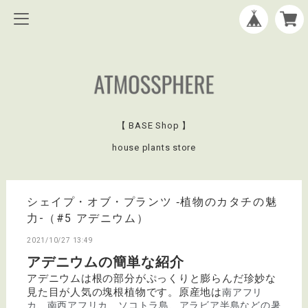
【 BASE Shop 】
house plants store
シェイプ・オブ・プランツ ‐植物のカタチの魅
力-（#5 アデニウム）
2021/10/27 13:49
アデニウムの簡単な紹介
アデニウムは根の部分がぷっくりと膨らんだ珍妙な
見た目が人気の塊根植物です。原産地は
南アフリ
カ、南西アフリカ、ソコトラ島、アラビア半島などの暑