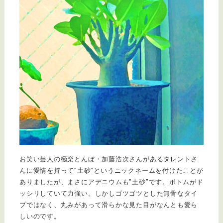
お笑い芸人の極楽とんぼ・加藤
浩次
さんがあるタレントさ
んに愛情を持って”土砂”というニックネームを付けたことが
ありましたが、まさにアデニウムも”土砂”です。ボトムがド
ッシリしていて力強い。しかしゴツゴツとした無骨なタイ
プではなく、丸みがあって滑らかな見た目がなんとも愛ら
しいのです。